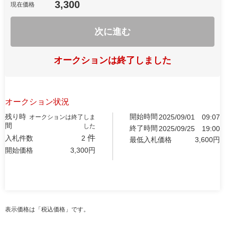
3,300
現在価格
次に進む
オークションは終了しました
オークション状況
残り時
開始時間
2025/09/01
09:07
オークションは終了しま
間
した
終了時間
2025/09/25
19:00
件
入札件数
2
最低入札価格
3,600
円
開始価格
3,300
円
表示価格は「税込価格」です。