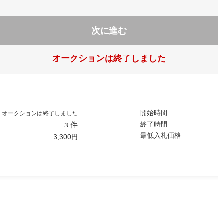
次に進む
オークションは終了しました
開始時間
オークションは終了しました
終了時間
件
3
最低入札価格
3,300
円