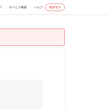
プ
サービス概要
ヘルプ
ログイン
p