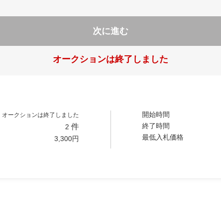
次に進む
オークションは終了しました
開始時間
オークションは終了しました
終了時間
件
2
最低入札価格
3,300
円