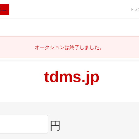
トッ
オークションは終了しました。
tdms.jp
円