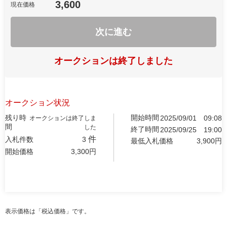
3,600
現在価格
次に進む
オークションは終了しました
オークション状況
残り時
開始時間
2025/09/01
09:08
オークションは終了しま
間
した
終了時間
2025/09/25
19:00
件
入札件数
3
最低入札価格
3,900
円
開始価格
3,300
円
表示価格は「税込価格」です。