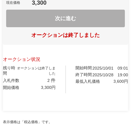
3,300
現在価格
次に進む
オークションは終了しました
オークション状況
残り時
開始時間
2025/10/01
09:01
オークションは終了しま
間
した
終了時間
2025/10/28
19:00
件
入札件数
2
最低入札価格
3,600
円
開始価格
3,300
円
表示価格は「税込価格」です。