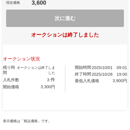
3,600
現在価格
次に進む
オークションは終了しました
オークション状況
残り時
開始時間
2025/10/01
09:01
オークションは終了しま
間
した
終了時間
2025/10/28
19:00
件
入札件数
3
最低入札価格
3,900
円
開始価格
3,300
円
表示価格は「税込価格」です。