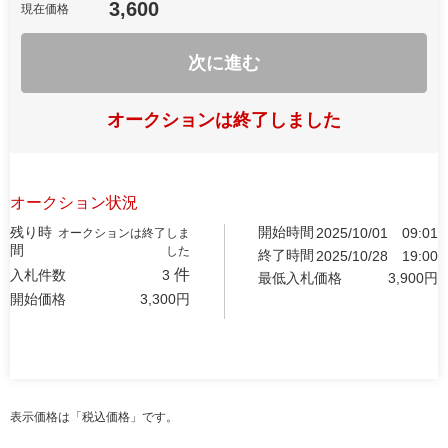
3,600
現在価格
次に進む
オークションは終了しました
オークション状況
残り時
開始時間
2025/10/01
09:01
オークションは終了しま
間
した
終了時間
2025/10/28
19:00
件
入札件数
3
最低入札価格
3,900
円
開始価格
3,300
円
表示価格は「税込価格」です。