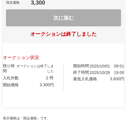
3,300
現在価格
次に進む
オークションは終了しました
オークション状況
残り時
開始時間
2025/10/01
09:01
オークションは終了しま
間
した
終了時間
2025/10/28
19:00
件
入札件数
2
最低入札価格
3,600
円
開始価格
3,300
円
表示価格は「税込価格」です。