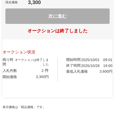
3,300
現在価格
次に進む
オークションは終了しました
オークション状況
残り時
開始時間
2025/10/01
09:01
オークションは終了しま
間
した
終了時間
2025/10/28
19:00
件
入札件数
2
最低入札価格
3,600
円
開始価格
3,300
円
表示価格は「税込価格」です。