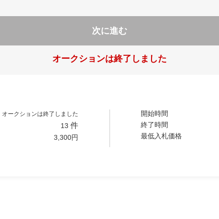
次に進む
オークションは終了しました
開始時間
オークションは終了しました
終了時間
件
13
最低入札価格
3,300
円