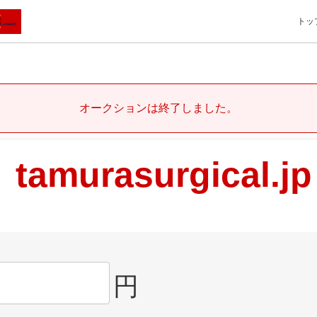
トッ
オークションは終了しました。
tamurasurgical.jp
円