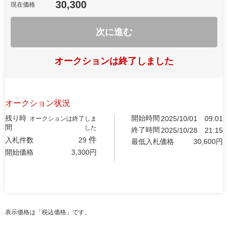
30,300
現在価格
次に進む
オークションは終了しました
オークション状況
残り時
開始時間
2025/10/01
09:01
オークションは終了しま
間
した
終了時間
2025/10/28
21:15
件
入札件数
29
最低入札価格
30,600
円
開始価格
3,300
円
表示価格は「税込価格」です。