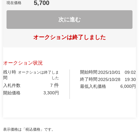
5,700
現在価格
次に進む
オークションは終了しました
オークション状況
残り時
開始時間
2025/10/01
09:02
オークションは終了しま
間
した
終了時間
2025/10/28
19:30
件
入札件数
7
最低入札価格
6,000
円
開始価格
3,300
円
表示価格は「税込価格」です。