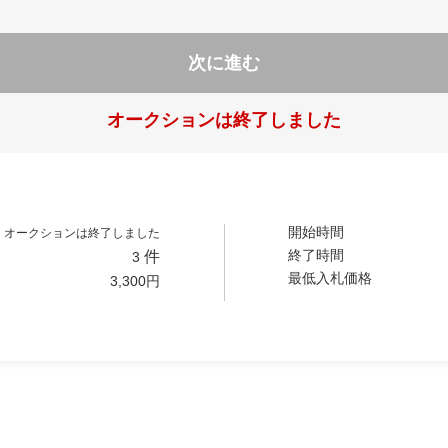
次に進む
オークションは終了しました
開始時間
オークションは終了しました
終了時間
件
3
最低入札価格
3,300
円