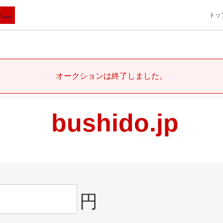
トッ
オークションは終了しました。
bushido.jp
円