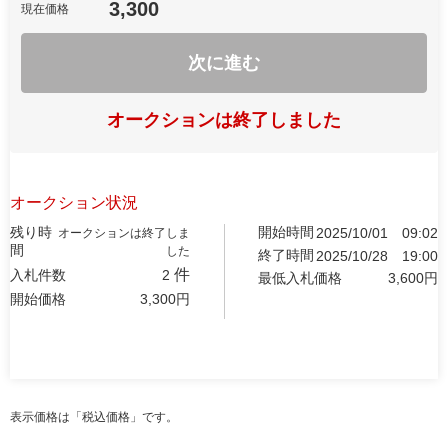
3,300
現在価格
次に進む
オークションは終了しました
オークション状況
残り時
開始時間
2025/10/01
09:02
オークションは終了しま
間
した
終了時間
2025/10/28
19:00
件
入札件数
2
最低入札価格
3,600
円
開始価格
3,300
円
表示価格は「税込価格」です。