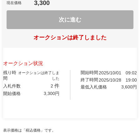
3,300
現在価格
次に進む
オークションは終了しました
オークション状況
残り時
開始時間
2025/10/01
09:02
オークションは終了しま
間
した
終了時間
2025/10/28
19:00
件
入札件数
2
最低入札価格
3,600
円
開始価格
3,300
円
表示価格は「税込価格」です。