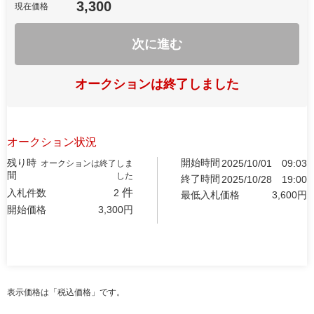
3,300
現在価格
次に進む
オークションは終了しました
オークション状況
残り時
開始時間
2025/10/01
09:03
オークションは終了しま
間
した
終了時間
2025/10/28
19:00
件
入札件数
2
最低入札価格
3,600
円
開始価格
3,300
円
表示価格は「税込価格」です。