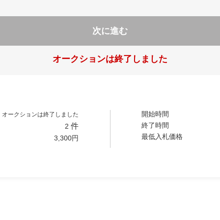
次に進む
オークションは終了しました
開始時間
オークションは終了しました
終了時間
件
2
最低入札価格
3,300
円