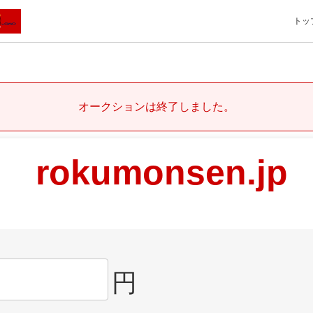
トッ
オークションは終了しました。
rokumonsen.jp
円