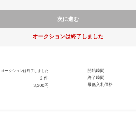
次に進む
オークションは終了しました
開始時間
オークションは終了しました
終了時間
件
2
最低入札価格
3,300
円