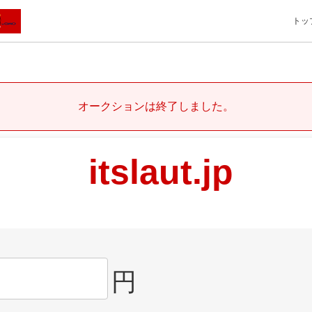
トッ
オークションは終了しました。
itslaut.jp
円