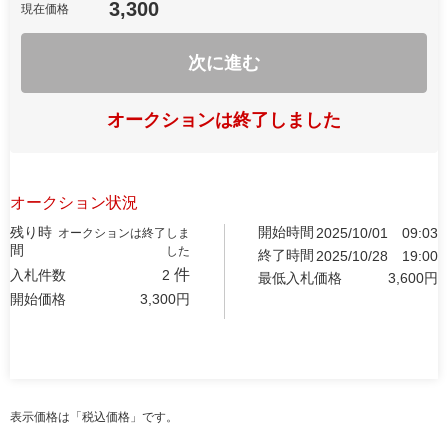
3,300
現在価格
次に進む
オークションは終了しました
オークション状況
残り時
開始時間
2025/10/01
09:03
オークションは終了しま
間
した
終了時間
2025/10/28
19:00
件
入札件数
2
最低入札価格
3,600
円
開始価格
3,300
円
表示価格は「税込価格」です。