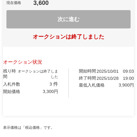
3,600
現在価格
次に進む
オークションは終了しました
オークション状況
残り時
開始時間
2025/10/01
09:03
オークションは終了しま
間
した
終了時間
2025/10/28
19:00
件
入札件数
3
最低入札価格
3,900
円
開始価格
3,300
円
表示価格は「税込価格」です。