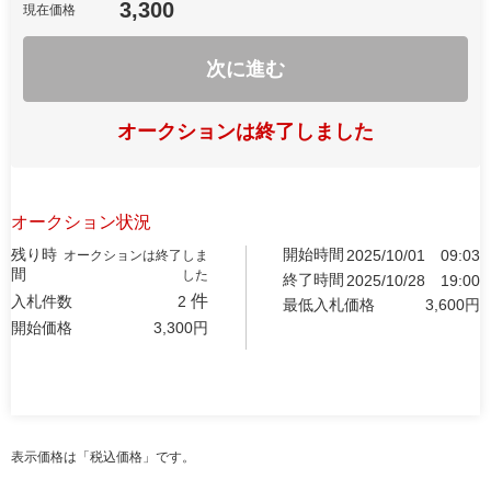
3,300
現在価格
次に進む
オークションは終了しました
オークション状況
残り時
開始時間
2025/10/01
09:03
オークションは終了しま
間
した
終了時間
2025/10/28
19:00
件
入札件数
2
最低入札価格
3,600
円
開始価格
3,300
円
表示価格は「税込価格」です。