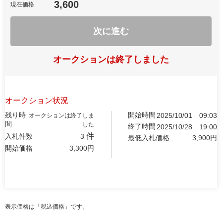
3,600
現在価格
次に進む
オークションは終了しました
オークション状況
残り時
開始時間
2025/10/01
09:03
オークションは終了しま
間
した
終了時間
2025/10/28
19:00
件
入札件数
3
最低入札価格
3,900
円
開始価格
3,300
円
表示価格は「税込価格」です。