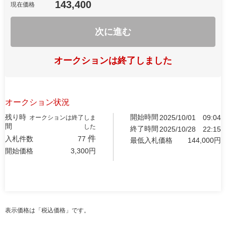
143,400
現在価格
次に進む
オークションは終了しました
オークション状況
残り時
開始時間
2025/10/01
09:04
オークションは終了しま
間
した
終了時間
2025/10/28
22:15
件
入札件数
77
最低入札価格
144,000
円
開始価格
3,300
円
表示価格は「税込価格」です。