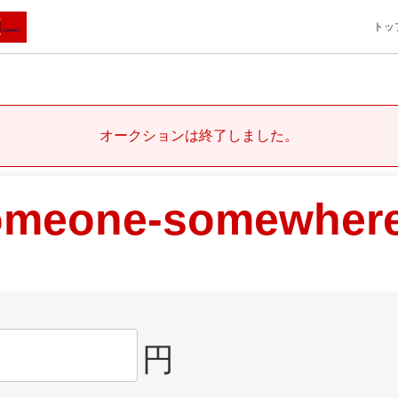
トッ
オークションは終了しました。
omeone-somewhere
円