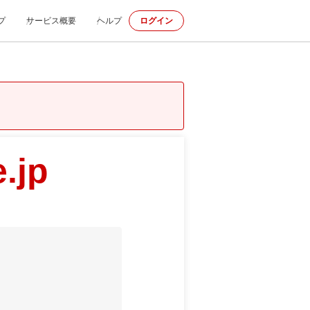
プ
サービス概要
ヘルプ
ログイン
.jp