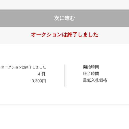
次に進む
オークションは終了しました
開始時間
オークションは終了しました
終了時間
件
4
最低入札価格
3,300
円