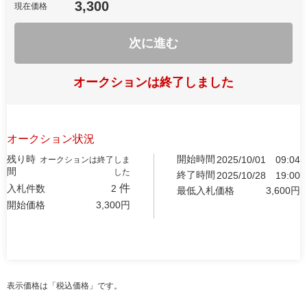
3,300
現在価格
次に進む
オークションは終了しました
オークション状況
残り時
開始時間
2025/10/01
09:04
オークションは終了しま
間
した
終了時間
2025/10/28
19:00
件
入札件数
2
最低入札価格
3,600
円
開始価格
3,300
円
表示価格は「税込価格」です。