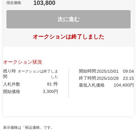
103,800
現在価格
次に進む
オークションは終了しました
オークション状況
残り時
開始時間
2025/10/01
09:04
オークションは終了しま
間
した
終了時間
2025/10/28
23:15
件
入札件数
81
最低入札価格
104,400
円
開始価格
3,300
円
表示価格は「税込価格」です。