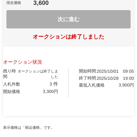
3,600
現在価格
次に進む
オークションは終了しました
オークション状況
残り時
開始時間
2025/10/01
09:05
オークションは終了しま
間
した
終了時間
2025/10/28
19:00
件
入札件数
3
最低入札価格
3,900
円
開始価格
3,300
円
表示価格は「税込価格」です。