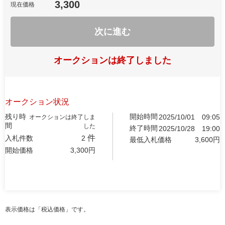
3,300
現在価格
次に進む
オークションは終了しました
オークション状況
残り時
開始時間
2025/10/01
09:05
オークションは終了しま
間
した
終了時間
2025/10/28
19:00
件
入札件数
2
最低入札価格
3,600
円
開始価格
3,300
円
表示価格は「税込価格」です。