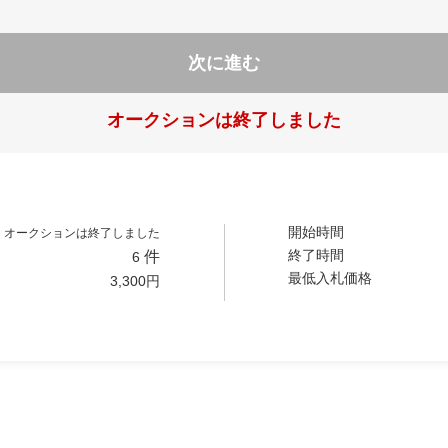
次に進む
オークションは終了しました
開始時間
オークションは終了しました
終了時間
件
6
最低入札価格
3,300
円