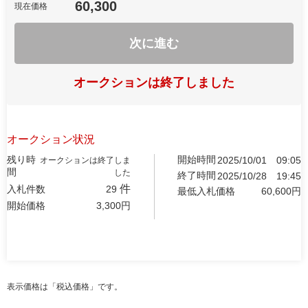
60,300
現在価格
次に進む
オークションは終了しました
オークション状況
残り時
開始時間
2025/10/01
09:05
オークションは終了しま
間
した
終了時間
2025/10/28
19:45
件
入札件数
29
最低入札価格
60,600
円
開始価格
3,300
円
表示価格は「税込価格」です。