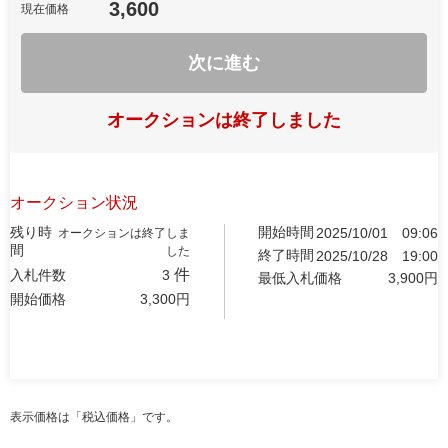
3,600
現在価格
次に進む
オークションは終了しました
オークション状況
残り時
開始時間
2025/10/01
09:06
オークションは終了しま
間
した
終了時間
2025/10/28
19:00
件
入札件数
3
最低入札価格
3,900
円
開始価格
3,300
円
表示価格は「税込価格」です。