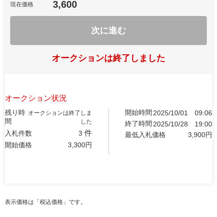
3,600
現在価格
次に進む
オークションは終了しました
オークション状況
残り時
開始時間
2025/10/01
09:06
オークションは終了しま
間
した
終了時間
2025/10/28
19:00
件
入札件数
3
最低入札価格
3,900
円
開始価格
3,300
円
表示価格は「税込価格」です。