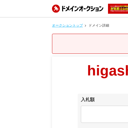
オークショントップ
ドメイン詳細
higas
入札額