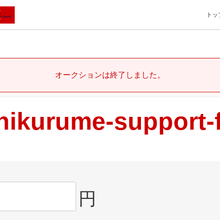
トッ
オークションは終了しました。
hikurume-support-
円