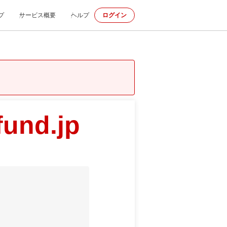
プ
サービス概要
ヘルプ
ログイン
fund.jp