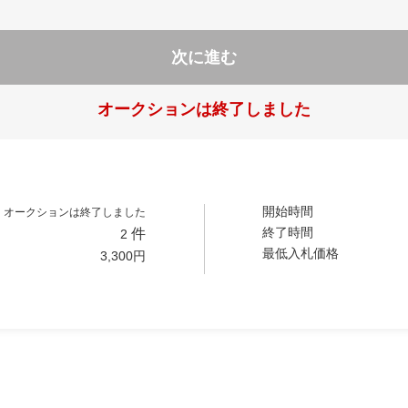
次に進む
オークションは終了しました
開始時間
オークションは終了しました
終了時間
件
2
最低入札価格
3,300
円