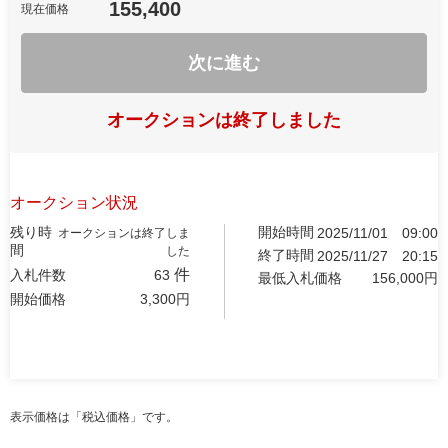
155,400
現在価格
次に進む
オークションは終了しました
オークション状況
残り時
開始時間
2025/11/01
09:00
オークションは終了しま
間
した
終了時間
2025/11/27
20:15
件
入札件数
63
最低入札価格
156,000
円
開始価格
3,300
円
表示価格は「税込価格」です。