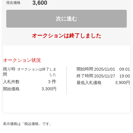
3,600
現在価格
次に進む
オークションは終了しました
オークション状況
残り時
開始時間
2025/11/01
09:01
オークションは終了しま
間
した
終了時間
2025/11/27
19:00
件
入札件数
3
最低入札価格
3,900
円
開始価格
3,300
円
表示価格は「税込価格」です。