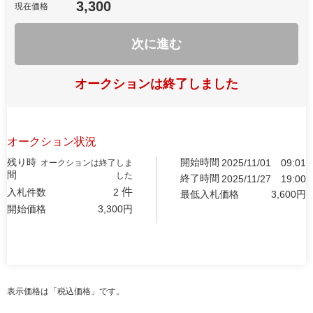
3,300
現在価格
次に進む
オークションは終了しました
オークション状況
残り時
開始時間
2025/11/01
09:01
オークションは終了しま
間
した
終了時間
2025/11/27
19:00
件
入札件数
2
最低入札価格
3,600
円
開始価格
3,300
円
表示価格は「税込価格」です。