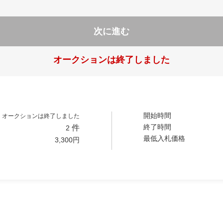
次に進む
オークションは終了しました
開始時間
オークションは終了しました
終了時間
件
2
最低入札価格
3,300
円