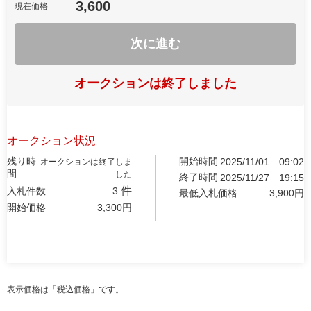
3,600
現在価格
次に進む
オークションは終了しました
オークション状況
残り時
開始時間
2025/11/01
09:02
オークションは終了しま
間
した
終了時間
2025/11/27
19:15
件
入札件数
3
最低入札価格
3,900
円
開始価格
3,300
円
表示価格は「税込価格」です。