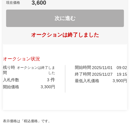
3,600
現在価格
次に進む
オークションは終了しました
オークション状況
残り時
開始時間
2025/11/01
09:02
オークションは終了しま
間
した
終了時間
2025/11/27
19:15
件
入札件数
3
最低入札価格
3,900
円
開始価格
3,300
円
表示価格は「税込価格」です。