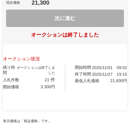
21,300
現在価格
次に進む
オークションは終了しました
オークション状況
残り時
開始時間
2025/11/01
09:02
オークションは終了しま
間
した
終了時間
2025/11/27
19:15
件
入札件数
21
最低入札価格
21,600
円
開始価格
3,300
円
表示価格は「税込価格」です。