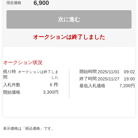
6,900
現在価格
次に進む
オークションは終了しました
オークション状況
残り時
開始時間
2025/11/01
09:02
オークションは終了しま
間
した
終了時間
2025/11/27
19:00
件
入札件数
6
最低入札価格
7,200
円
開始価格
3,300
円
表示価格は「税込価格」です。