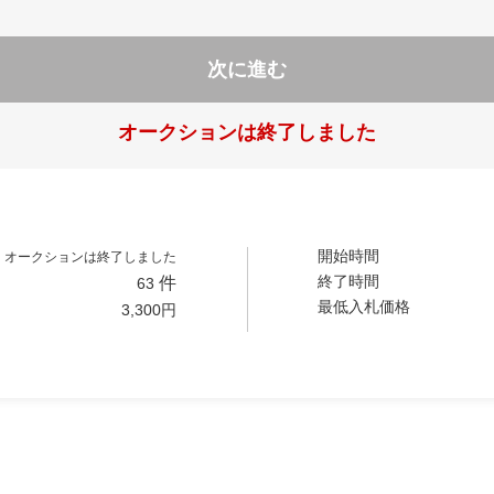
次に進む
オークションは終了しました
開始時間
オークションは終了しました
終了時間
件
63
最低入札価格
3,300
円