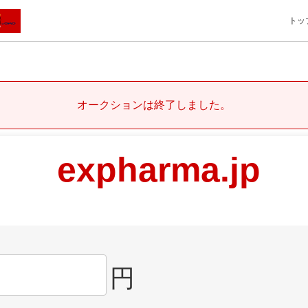
トッ
オークションは終了しました。
expharma.jp
円