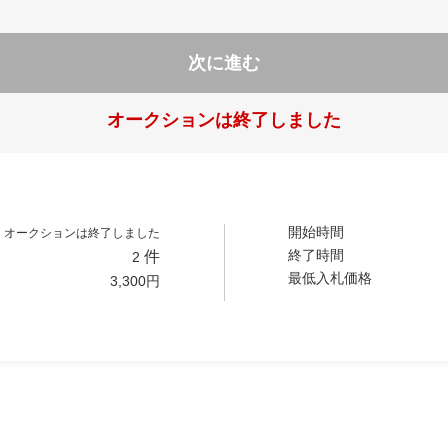
次に進む
オークションは終了しました
開始時間
オークションは終了しました
終了時間
件
2
最低入札価格
3,300
円