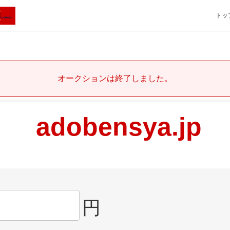
トッ
オークションは終了しました。
adobensya.jp
円