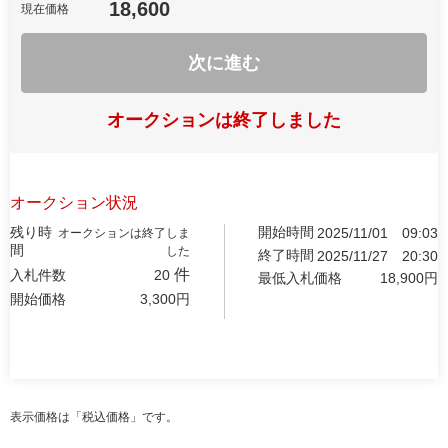
18,600
現在価格
次に進む
オークションは終了しました
オークション状況
残り時
開始時間
2025/11/01
09:03
オークションは終了しま
間
した
終了時間
2025/11/27
20:30
件
入札件数
20
最低入札価格
18,900
円
開始価格
3,300
円
表示価格は「税込価格」です。