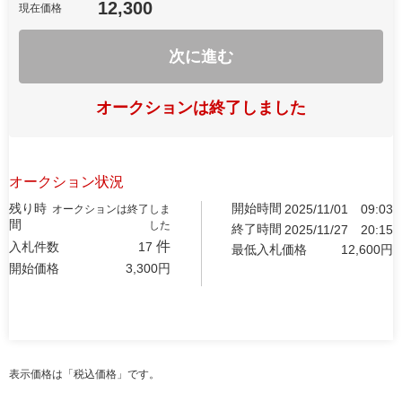
12,300
現在価格
次に進む
オークションは終了しました
オークション状況
残り時
開始時間
2025/11/01
09:03
オークションは終了しま
間
した
終了時間
2025/11/27
20:15
件
入札件数
17
最低入札価格
12,600
円
開始価格
3,300
円
表示価格は「税込価格」です。