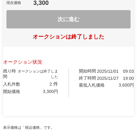
3,300
現在価格
次に進む
オークションは終了しました
オークション状況
残り時
開始時間
2025/11/01
09:03
オークションは終了しま
間
した
終了時間
2025/11/27
19:00
件
入札件数
2
最低入札価格
3,600
円
開始価格
3,300
円
表示価格は「税込価格」です。