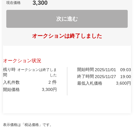
3,300
現在価格
次に進む
オークションは終了しました
オークション状況
残り時
開始時間
2025/11/01
09:03
オークションは終了しま
間
した
終了時間
2025/11/27
19:00
件
入札件数
2
最低入札価格
3,600
円
開始価格
3,300
円
表示価格は「税込価格」です。