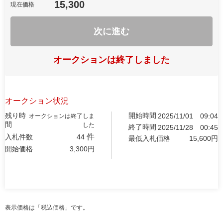
15,300
現在価格
次に進む
オークションは終了しました
オークション状況
残り時
開始時間
2025/11/01
09:04
オークションは終了しま
間
した
終了時間
2025/11/28
00:45
件
入札件数
44
最低入札価格
15,600
円
開始価格
3,300
円
表示価格は「税込価格」です。