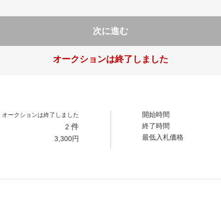
次に進む
オークションは終了しました
開始時間
オークションは終了しました
終了時間
件
2
最低入札価格
3,300
円