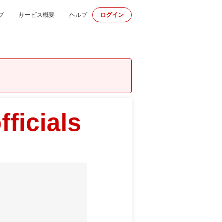
プ
サービス概要
ヘルプ
ログイン
ficials