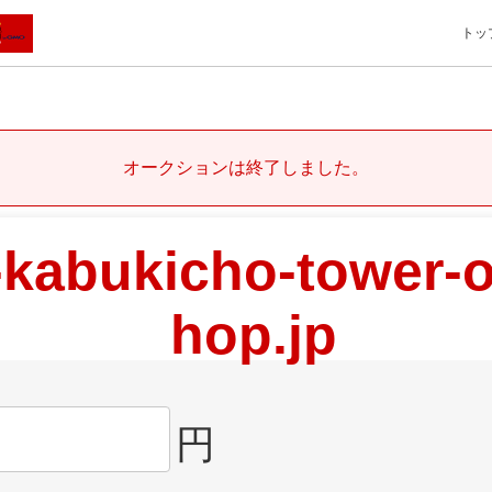
トッ
オークションは終了しました。
kabukicho-tower-of
hop.jp
円