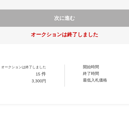
次に進む
オークションは終了しました
開始時間
オークションは終了しました
終了時間
件
15
最低入札価格
3,300
円